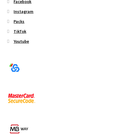
Facebook
Instagram
Packs
TikTok
Youtube