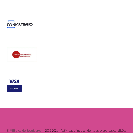
©
Milhares de Seguidores
- 2015-2021 - Actividade independente as presentes condições