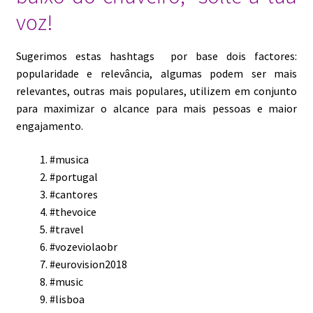
voz!
Sugerimos estas hashtags por base dois factores:
popularidade e relevância, algumas podem ser mais
relevantes, outras mais populares, utilizem em conjunto
para maximizar o alcance para mais pessoas e maior
engajamento.
#musica
#portugal
#cantores
#thevoice
#travel
#vozeviolaobr
#eurovision2018
#music
#lisboa