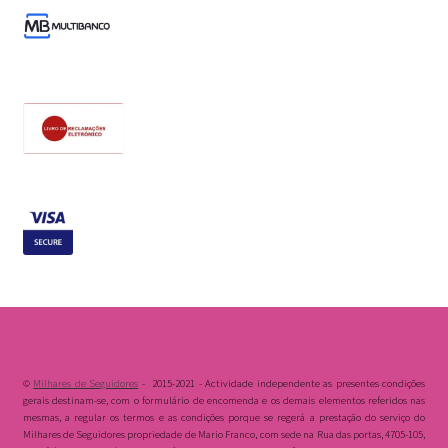
©
Milhares de Seguidores
- 2015-2021 - Actividade independente as presentes condições
gerais destinam-se, com o formulário de encomenda e os demais elementos referidos nas
mesmas, a regular os termos e as condições porque se regerá a prestação do serviço do
Milhares de Seguidores propriedade de Mario Franco, com sede na Rua das portas, 4705-105,