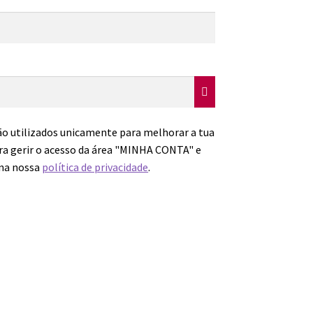
rio
ão utilizados unicamente para melhorar a tua
ara gerir o acesso da área "MINHA CONTA" e
 na nossa
política de privacidade
.