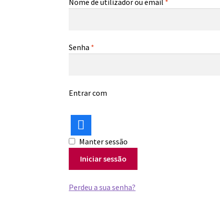
Obrigatório
Nome de utilizador ou email
*
Obrigatório
Senha
*
Entrar com
Manter sessão
Iniciar sessão
Perdeu a sua senha?