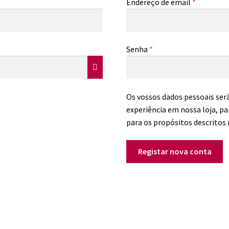
Obrigató
Endereço de email
*
Obrigatório
Senha
*
Os vossos dados pessoais ser
experiência em nossa loja, p
para os propósitos descritos
Registar nova conta