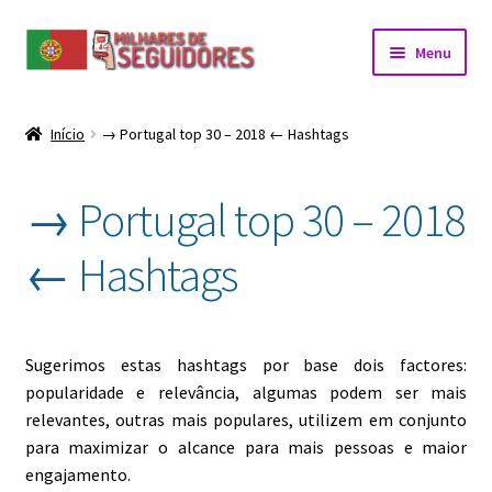
Ir
Saltar
Menu
para
para
a
o
navegação
conteúdo
Início
→ Portugal top 30 – 2018 ← Hashtags
→ Portugal top 30 – 2018
← Hashtags
Sugerimos estas hashtags por base dois factores:
popularidade e relevância, algumas podem ser mais
relevantes, outras mais populares, utilizem em conjunto
para maximizar o alcance para mais pessoas e maior
engajamento.