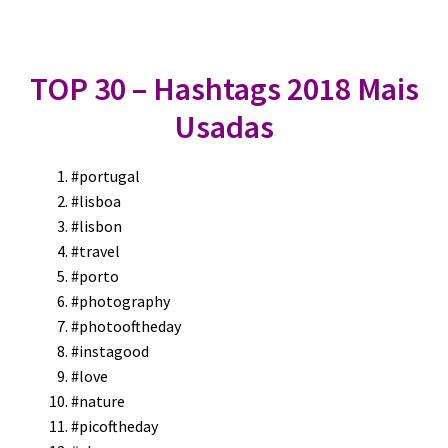
TOP 30 – Hashtags 2018 Mais
Usadas
#portugal
#lisboa
#lisbon
#travel
#porto
#photography
#photooftheday
#instagood
#love
#nature
#picoftheday