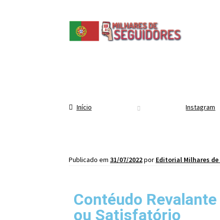
Início
Instagram
Publicado em
31/07/2022
por
Editorial Milhares d
Contéudo Revalante
ou Satisfatório