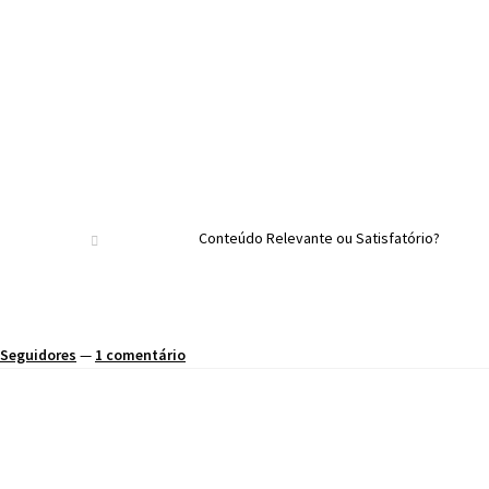
Conteúdo Relevante ou Satisfatório?
e Seguidores
—
1 comentário