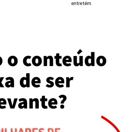
entretém.