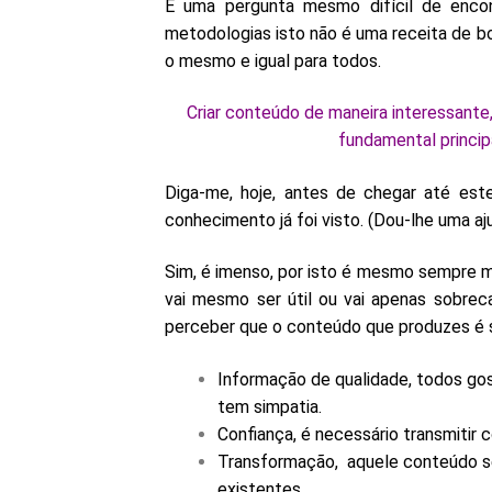
É uma pergunta mesmo difícil de encon
metodologias isto não é uma receita de bo
o mesmo e igual para todos.
Criar conteúdo de maneira interessante
fundamental princip
Diga-me, hoje, antes de chegar até est
conhecimento já foi visto. (Dou-lhe uma aj
Sim, é imenso, por isto é mesmo sempre m
vai mesmo ser útil ou vai apenas sobrec
perceber que o conteúdo que produzes é s
Informação de qualidade, todos go
tem simpatia.
Confiança, é necessário transmitir
Transformação, aquele conteúdo s
existentes.