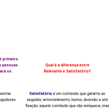
é primeiro
As pessoas
Qual é a diferença entre
ara os
Relevante e Satisfatório?
esentar
Satisfatório
é um conteúdo que garante ao
eguidores.
seguidor, entretenimento, humor, diversão e até
fixação, aquele contéudo que não enriquece, ma