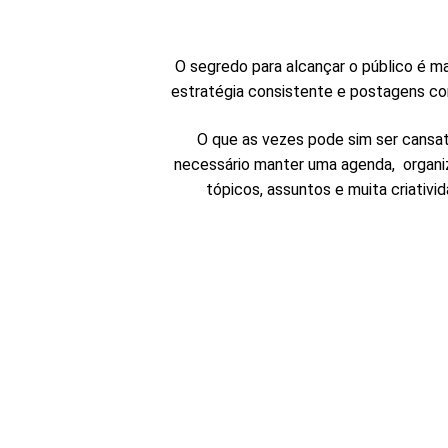
O segredo para alcançar o público é m
estratégia consistente e postagens co
O que as vezes pode sim ser cansat
necessário manter uma agenda, organ
tópicos, assuntos e muita criativi