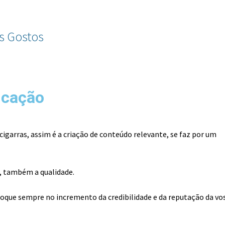
s Gostos
icação
igarras, assim é a criação de conteúdo relevante, se faz por um
e, também a qualidade.
oque sempre no incremento da credibilidade e da reputação da vo