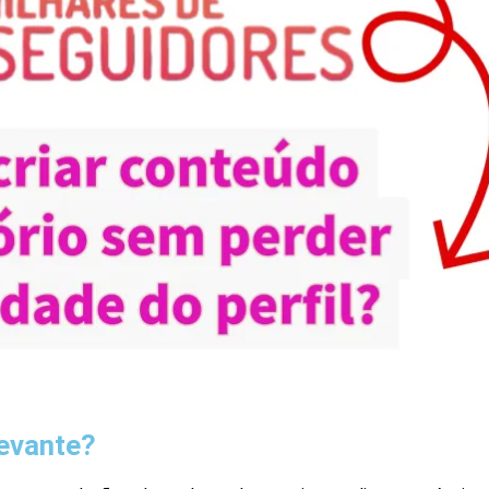
evante?