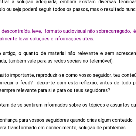
trar a solução adequada, embora existam diversas técnica
lo ou seja poderá seguir todos os passos, mas o resultado nunc
, descontraída, leve, formato audiovisual não sobrecarregado, 
almente levar soluções e informações úteis.
e artigo, o quanto de material não relevante e sem acrescen
uda, também vale para as redes sociais no telemóvel).
uito importante, reproduzir-se como vosso seguidor, teu conte
arregar o feed? deixo-te com esta reflexão, antes de tudo p
empre relevante para si e para os teus seguidores?
stam de se sentirem informados sobre os tópicos e assuntos q
 confiança para vossos seguidores quando crias algum conteúdo.
erá transformado em conhecimento, solução de problemas