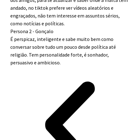
dos amigos, para se atualizar e saber onde a malta tem
andado, no tiktok prefere ver vídeos aleatórios e
engraçados, não tem interesse em assuntos sérios,
como notícias e políticas.
Persona 2 - Gonçalo
É perspicaz, inteligente e sabe muito bem como
conversar sobre tudo um pouco desde política até
religião. Tem personalidade forte, é sonhador,
persuasivo e ambicioso.