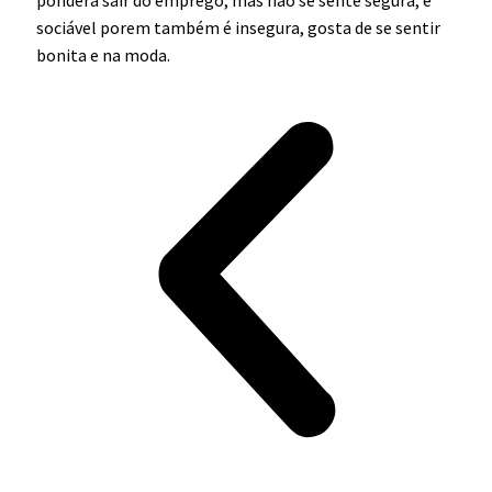
pondera sair do emprego, mas não se sente segura, é
sociável porem também é insegura, gosta de se sentir
bonita e na moda.