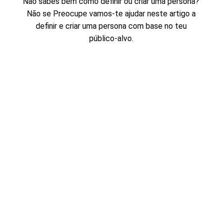
Não sabes bem como definir ou criar uma persona?
Não se Preocupe
vamos-te
ajudar neste artigo a
definir e criar uma persona com base no teu
público-alvo.