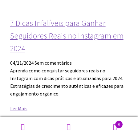
Como Aumentar engajamento
orgânico no Instagram?
05/11/2024
Sem comentários
Em 2024, aumentar o engajamento orgânico no
Instagram, com o crescimento das redes sociais e a
evolução dos algoritmos…
Ler Mais
7 Dicas Infalíveis para Ganhar
0
Seguidores Reais no Instagram em
Pesquisa