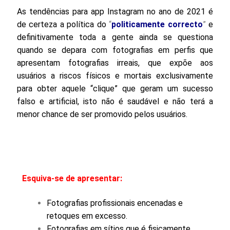
As tendências para app Instagram no ano de 2021 é
de certeza a política do
“
politicamente correcto
”
e
definitivamente toda a gente ainda se questiona
quando se depara com fotografias em perfis que
apresentam fotografias irreais, que expõe aos
usuários a riscos físicos e mortais exclusivamente
para obter aquele “clique” que geram um sucesso
falso
e
artificial
, isto não é saudável e não terá a
menor chance de ser promovido pelos usuários.
Esquiva-se de apresentar:
Fotografias profissionais encenadas e
retoques em excesso.
Fotografias em sítios que é fisicamente